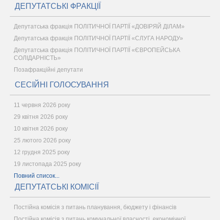
ДЕПУТАТСЬКІ ФРАКЦІЇ
Депутатська фракція ПОЛІТИЧНОЇ ПАРТІЇ «ДОВІРЯЙ ДІЛАМ»
Депутатська фракція ПОЛІТИЧНОЇ ПАРТІЇ «СЛУГА НАРОДУ»
Депутатська фракція ПОЛІТИЧНОЇ ПАРТІЇ «ЄВРОПЕЙСЬКА
СОЛІДАРНІСТЬ»
Позафракційні депутати
СЕСІЙНІ ГОЛОСУВАННЯ
11 червня 2026 року
29 квітня 2026 року
10 квітня 2026 року
25 лютого 2026 року
12 грудня 2025 року
19 листопада 2025 року
Повний список...
ДЕПУТАТСЬКІ КОМІСІЇ
Постійна комісія з питань планування, бюджету і фінансів
Постійна комісія з питань комунальної власності, економічної,