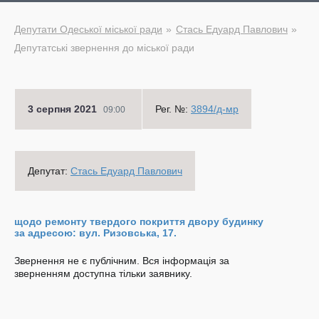
Депутати Одеської міської ради
Стась Едуард Павлович
Депутатські звернення до міської ради
3 серпня 2021
Рег. №:
3894/д-мр
09:00
Депутат:
Стась Едуард Павлович
щодо ремонту твердого покриття двору будинку
за адресою: вул. Ризовська, 17.
Звернення не є публічним. Вся інформація за
зверненням доступна тільки заявнику.