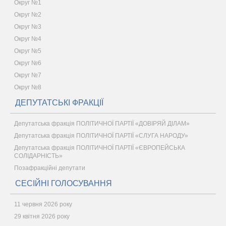
Округ №1
Округ №2
Округ №3
Округ №4
Округ №5
Округ №6
Округ №7
Округ №8
ДЕПУТАТСЬКІ ФРАКЦІЇ
Депутатська фракція ПОЛІТИЧНОЇ ПАРТІЇ «ДОВІРЯЙ ДІЛАМ»
Депутатська фракція ПОЛІТИЧНОЇ ПАРТІЇ «СЛУГА НАРОДУ»
Депутатська фракція ПОЛІТИЧНОЇ ПАРТІЇ «ЄВРОПЕЙСЬКА
СОЛІДАРНІСТЬ»
Позафракційні депутати
СЕСІЙНІ ГОЛОСУВАННЯ
11 червня 2026 року
29 квітня 2026 року