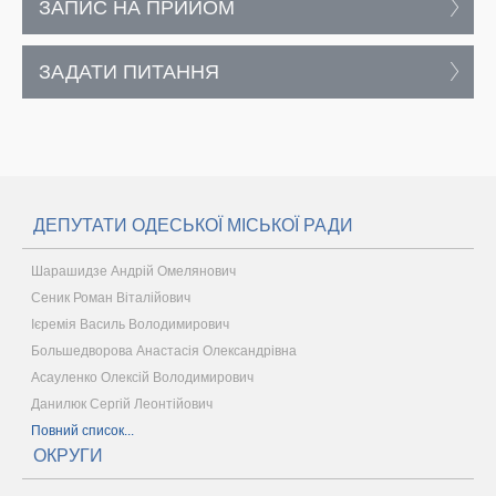
ЗАПИС НА ПРИЙОМ
ЗАДАТИ ПИТАННЯ
ДЕПУТАТИ ОДЕСЬКОЇ МІСЬКОЇ РАДИ
Шарашидзе Андрій Омелянович
Сеник Роман Віталійович
Ієремія Василь Володимирович
Большедворова Анастасія Олександрівна
Асауленко Олексій Володимирович
Данилюк Сергій Леонтійович
Повний список...
ОКРУГИ