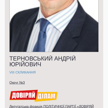
ТЕРНОВСЬКИЙ АНДРІЙ
ЮРІЙОВИЧ
VIII СКЛИКАННЯ
Округ №3
Депутатська фракція ПОЛІТИЧНОЇ ПАРТІЇ «ДОВІРЯЙ