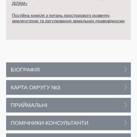
ДІЛАМ»
Постійна комісія з питань просторового розвитку,
землеустрою та регулювання земельних правовідносин
БІОГРАФІЯ
КАРТА ОКРУГУ №3
ПРИЙМАЛЬНІ
ПОМІЧНИКИ-КОНСУЛЬТАНТИ