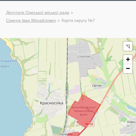
Депутати Одеської міської ради
Семчук Іван Михайлович
Карта округу №7
◹
+
−