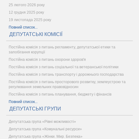
25 лютого 2026 року
12 грудня 2025 року
19 листопада 2025 року
Повний список...
ДЕПУТАТСЬКІ КОМІСІЇ
Постійна комісія з питань регламенту, депутатської етики та
запобігання корупції
Постійна комісія з питань охорони здоров'я
Постійна комісія з питань соціальної та ветеранської політики
Постійна комісія з питань транспорту і дорожнього господарства
Постійна комісія з питань просторового розвитку, землеустрою та
регулювання земельних правовідносин
Постійна комісія з питань планування, бюджету і фінансів
Повний список...
ДЕПУТАТСЬКІ ГРУПИ
Депутатська група «Рівні можливості»
Депутатська група «Комунальні ресурси»
Депутатська група «Жінки. Мир. Безпека»