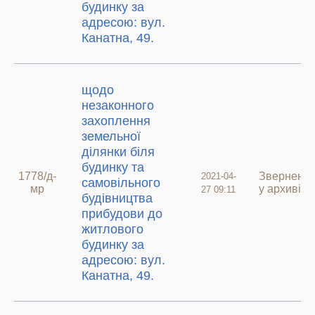
будинку за
адресою: вул.
Канатна, 49.
щодо
незаконного
захоплення
земельної
ділянки біля
будинку та
1778/д-
Зверненн
2021-04-
самовільного
мр
у архиві
27 09:11
будівництва
прибудови до
житлового
будинку за
адресою: вул.
Канатна, 49.