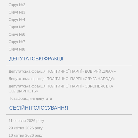
Округ №2
Округ №3
Округ №4
Округ №5
Округ №6
Округ №7
Округ №8
ДЕПУТАТСЬКІ ФРАКЦІЇ
Депутатська фракція ПОЛІТИЧНОЇ ПАРТІЇ «ДОВІРЯЙ ДІЛАМ»
Депутатська фракція ПОЛІТИЧНОЇ ПАРТІЇ «СЛУГА НАРОДУ»
Депутатська фракція ПОЛІТИЧНОЇ ПАРТІЇ «ЄВРОПЕЙСЬКА
СОЛІДАРНІСТЬ»
Позафракційні депутати
СЕСІЙНІ ГОЛОСУВАННЯ
11 червня 2026 року
29 квітня 2026 року
10 квітня 2026 року