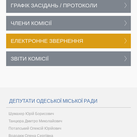
ГРАФІК ЗАСІДАНЬ / ПРОТОКОЛИ
ЧЛЕНИ КОМІСІЇ
ЕЛЕКТРОННЕ ЗВЕРНЕННЯ
ЗВІТИ КОМІСІЇ
ДЕПУТАТИ ОДЕСЬКОЇ МІСЬКОЇ РАДИ
Шумахер Юрій Борисович
Танцюра Дмитро Миколайович
Потапський Олексій Юрійович
Вододюк Олена Сергіївна