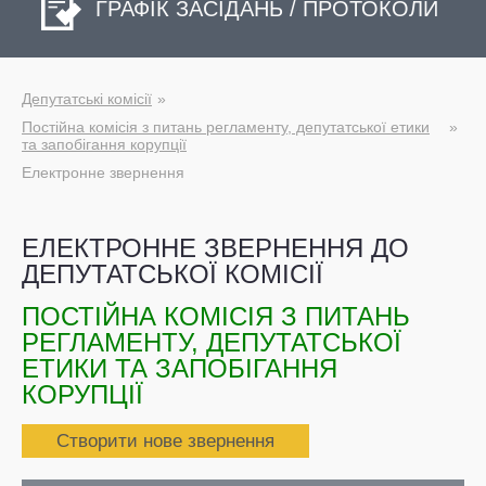
ГРАФІК ЗАСІДАНЬ / ПРОТОКОЛИ
Депутатські комісії
Постійна комісія з питань регламенту, депутатської етики
та запобігання корупції
Електронне звернення
ЕЛЕКТРОННЕ ЗВЕРНЕННЯ ДО
ДЕПУТАТСЬКОЇ КОМІСІЇ
ПОСТІЙНА КОМІСІЯ З ПИТАНЬ
РЕГЛАМЕНТУ, ДЕПУТАТСЬКОЇ
ЕТИКИ ТА ЗАПОБІГАННЯ
КОРУПЦІЇ
Створити нове звернення