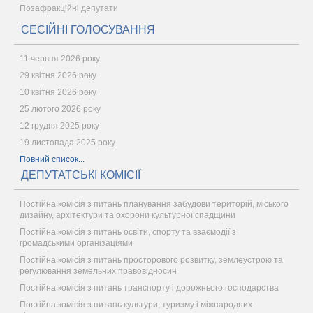
Позафракційні депутати
СЕСІЙНІ ГОЛОСУВАННЯ
11 червня 2026 року
29 квітня 2026 року
10 квітня 2026 року
25 лютого 2026 року
12 грудня 2025 року
19 листопада 2025 року
Повний список...
ДЕПУТАТСЬКІ КОМІСІЇ
Постійна комісія з питань планування забудови територій, міського
дизайну, архітектури та охорони культурної спадщини
Постійна комісія з питань освіти, спорту та взаємодії з
громадськими організаціями
Постійна комісія з питань просторового розвитку, землеустрою та
регулювання земельних правовідносин
Постійна комісія з питань транспорту і дорожнього господарства
Постійна комісія з питань культури, туризму і міжнародних