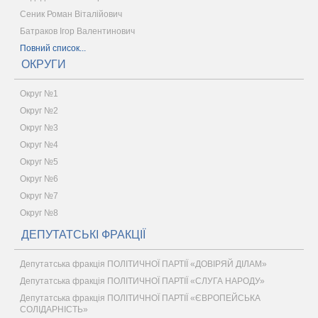
Сеник Роман Віталійович
Батраков Ігор Валентинович
Повний список...
ОКРУГИ
Округ №1
Округ №2
Округ №3
Округ №4
Округ №5
Округ №6
Округ №7
Округ №8
ДЕПУТАТСЬКІ ФРАКЦІЇ
Депутатська фракція ПОЛІТИЧНОЇ ПАРТІЇ «ДОВІРЯЙ ДІЛАМ»
Депутатська фракція ПОЛІТИЧНОЇ ПАРТІЇ «СЛУГА НАРОДУ»
Депутатська фракція ПОЛІТИЧНОЇ ПАРТІЇ «ЄВРОПЕЙСЬКА
СОЛІДАРНІСТЬ»