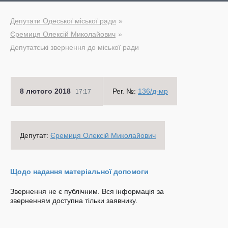
Депутати Одеської міської ради
Єремиця Олексій Миколайович
Депутатські звернення до міської ради
8 лютого 2018
Рег. №:
136/д-мр
17:17
Депутат:
Єремиця Олексій Миколайович
Щодо надання матеріальної допомоги
Звернення не є публічним. Вся інформація за
зверненням доступна тільки заявнику.