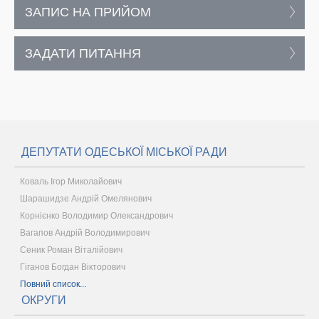
ЗАПИС НА ПРИЙОМ
ЗАДАТИ ПИТАННЯ
ДЕПУТАТИ ОДЕСЬКОЇ МІСЬКОЇ РАДИ
Коваль Ігор Миколайович
Шарашидзе Андрій Омелянович
Корнієнко Володимир Олександрович
Вагапов Андрій Володимирович
Сеник Роман Віталійович
Гіганов Богдан Вікторович
Повний список...
ОКРУГИ