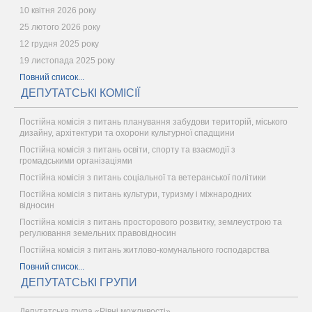
10 квітня 2026 року
25 лютого 2026 року
12 грудня 2025 року
19 листопада 2025 року
Повний список...
ДЕПУТАТСЬКІ КОМІСІЇ
Постійна комісія з питань планування забудови територій, міського
дизайну, архітектури та охорони культурної спадщини
Постійна комісія з питань освіти, спорту та взаємодії з
громадськими організаціями
Постійна комісія з питань соціальної та ветеранської політики
Постійна комісія з питань культури, туризму і міжнародних
відносин
Постійна комісія з питань просторового розвитку, землеустрою та
регулювання земельних правовідносин
Постійна комісія з питань житлово-комунального господарства
Повний список...
ДЕПУТАТСЬКІ ГРУПИ
Депутатська група «Рівні можливості»