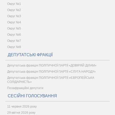
Округ №1
Округ №2
Округ №3
Округ №4
Округ №5
Округ №6
Округ №7
Округ №8
ДЕПУТАТСЬКІ ФРАКЦІЇ
Депутатська фракція ПОЛІТИЧНОЇ ПАРТІЇ «ДОВІРЯЙ ДІЛАМ»
Депутатська фракція ПОЛІТИЧНОЇ ПАРТІЇ «СЛУГА НАРОДУ»
Депутатська фракція ПОЛІТИЧНОЇ ПАРТІЇ «ЄВРОПЕЙСЬКА
СОЛІДАРНІСТЬ»
Позафракційні депутати
СЕСІЙНІ ГОЛОСУВАННЯ
11 червня 2026 року
29 квітня 2026 року