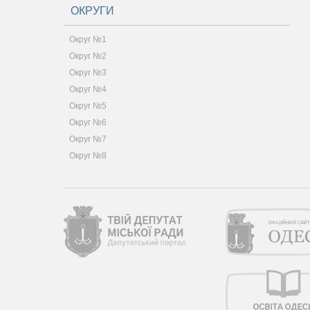
ОКРУГИ
Округ №1
Округ №2
Округ №3
Округ №4
Округ №5
Округ №6
Округ №7
Округ №8