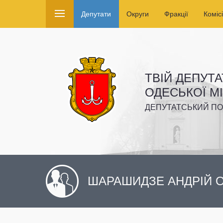
Депутати
Округи
Фракції
Комісі
ТВІЙ ДЕПУТА
ОДЕСЬКОЇ М
ДЕПУТАТСЬКИЙ ПО
ШАРАШИДЗЕ АНДРІЙ 