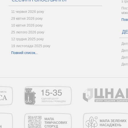
з г
Пос
11 червня 2026 року
між
29 квітня 2026 року
Пов
10 квітня 2026 року
ДЕ
25 лютого 2026 року
12 грудня 2025 року
Деп
19 листопада 2025 року
Деп
Повний список...
Деп
Деп