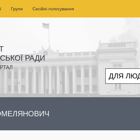
ї
Групи
Сесійні голосування
Т
ІСЬКОЇ РАДИ
РТАЛ
ДЛЯ ЛЮ
ОМЕЛЯНОВИЧ