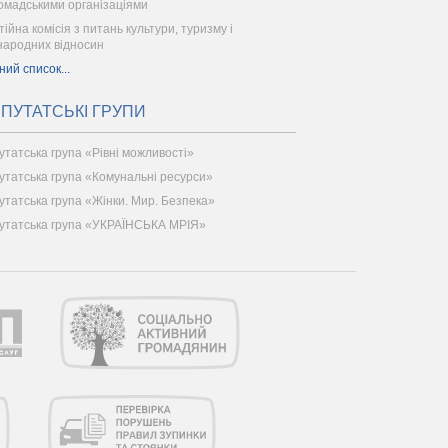
ромадськими організаціями
тійна комісія з питань культури, туризму і
народних відносин
ний список...
ПУТАТСЬКІ ГРУПИ
утатська група «Рівні можливості»
утатська група «Комунальні ресурси»
утатська група «Жінки. Мир. Безпека»
утатська група «УКРАЇНСЬКА МРІЯ»