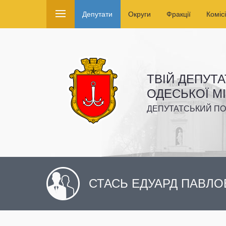
Депутати
Округи
Фракції
Комісі
ТВІЙ ДЕПУТА
ОДЕСЬКОЇ М
ДЕПУТАТСЬКИЙ ПО
СТАСЬ ЕДУАРД ПАВЛО