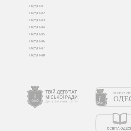
Округ №1
Округ №2
Округ №3
Округ №4
Округ №5
Округ №6
Округ №7
Округ №8