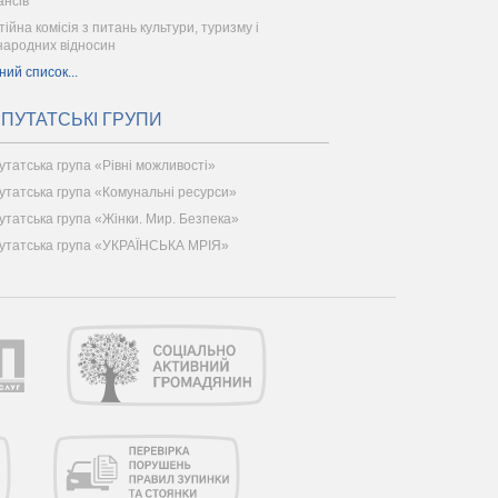
ансів
тійна комісія з питань культури, туризму і
народних відносин
ний список...
ПУТАТСЬКІ ГРУПИ
утатська група «Рівні можливості»
утатська група «Комунальні ресурси»
утатська група «Жінки. Мир. Безпека»
утатська група «УКРАЇНСЬКА МРІЯ»