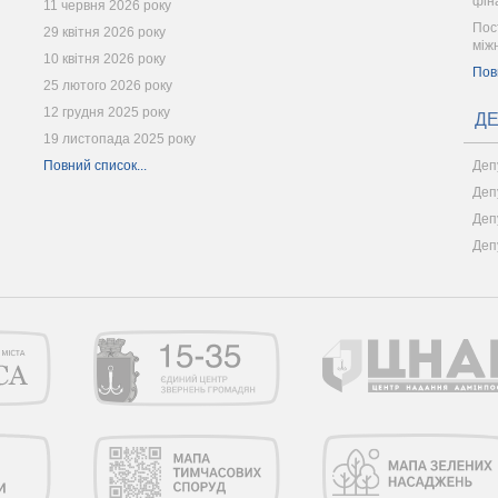
фін
11 червня 2026 року
Пос
29 квітня 2026 року
між
10 квітня 2026 року
Пов
25 лютого 2026 року
12 грудня 2025 року
ДЕ
19 листопада 2025 року
Повний список...
Деп
Деп
Деп
Деп