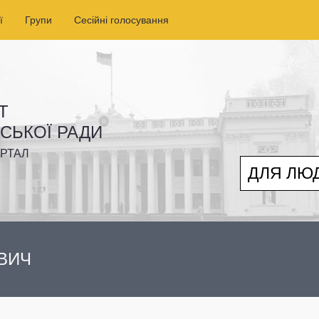
ї
Групи
Сесійні голосування
Т
ІСЬКОЇ РАДИ
РТАЛ
ДЛЯ ЛЮ
ВИЧ