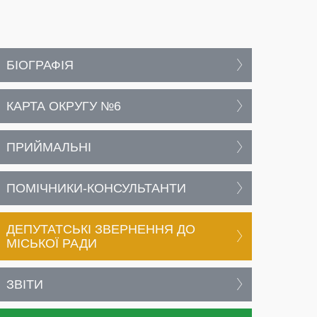
БІОГРАФІЯ
КАРТА ОКРУГУ №6
ПРИЙМАЛЬНІ
ПОМІЧНИКИ-КОНСУЛЬТАНТИ
ДЕПУТАТСЬКІ ЗВЕРНЕННЯ ДО
МІСЬКОЇ РАДИ
ЗВІТИ