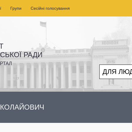
ї
Групи
Сесійні голосування
Т
ІСЬКОЇ РАДИ
РТАЛ
ДЛЯ ЛЮ
ИКОЛАЙОВИЧ