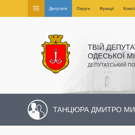
Депутати
Округи
Фракції
Комісі
ТВІЙ ДЕПУТА
ОДЕСЬКОЇ М
ДЕПУТАТСЬКИЙ ПО
ТАНЦЮРА ДМИТРО М