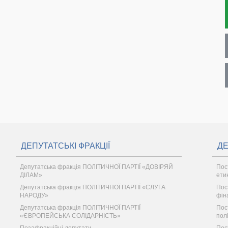
ДЕПУТАТСЬКІ ФРАКЦІЇ
ДЕ
Депутатська фракція ПОЛІТИЧНОЇ ПАРТІЇ «ДОВІРЯЙ
Пос
ДІЛАМ»
ети
Депутатська фракція ПОЛІТИЧНОЇ ПАРТІЇ «СЛУГА
Пос
НАРОДУ»
фін
Депутатська фракція ПОЛІТИЧНОЇ ПАРТІЇ
Пос
«ЄВРОПЕЙСЬКА СОЛІДАРНІСТЬ»
пол