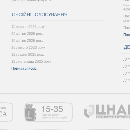
Позафракційні депутати
Пос
надз
еко
СЕСІЙНІ ГОЛОСУВАННЯ
Пос
між
11 червня 2026 року
Пос
29 квітня 2026 року
Пов
10 квітня 2026 року
ДЕ
25 лютого 2026 року
12 грудня 2025 року
Деп
19 листопада 2025 року
Деп
Повний список...
Деп
Деп