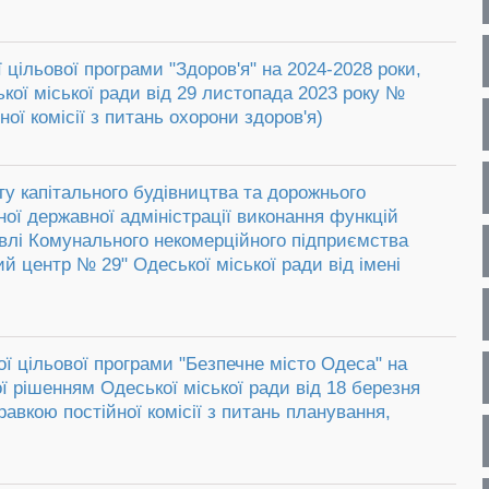
 цільової програми "Здоров'я" на 2024-2028 роки,
кої міської ради від 29 листопада 2023 року №
ної комісії з питань охорони здоров'я)
у капітального будівництва та дорожнього
ої державної адміністрації виконання функцій
івлі Комунального некомерційного підприємства
й центр № 29" Одеської міської ради від імені
ої цільової програми "Безпечне місто Одеса" на
ї рішенням Одеської міської ради від 18 березня
равкою постійної комісії з питань планування,