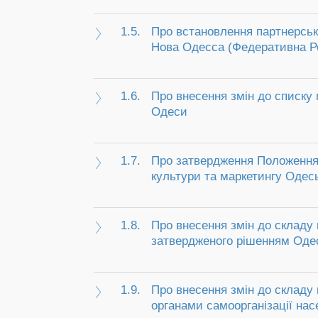
1.5.
Про встановлення партнерськ
Нова Одесса (Федеративна Ре
1.6.
Про внесення змін до списку 
Одеси
1.7.
Про затвердження Положення 
культури та маркетингу Одеськ
1.8.
Про внесення змін до складу 
затвердженого рішенням Одесь
1.9.
Про внесення змін до складу 
органами самоорганізації нас