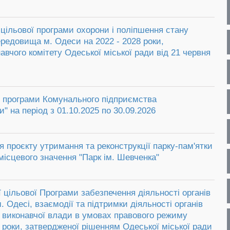
 цільової програми охорони і поліпшення стану
редовища м. Одеси на 2022 - 2028 роки,
вчого комітету Одеської міської ради від 21 червня
ї програми Комунального підприємства
" на період з 01.10.2025 по 30.09.2026
 проєкту утримання та реконструкції парку-пам'ятки
ісцевого значення "Парк ім. Шевченка"
ї цільової Програми забезпечення діяльності органів
. Одесі, взаємодії та підтримки діяльності органів
 виконавчої влади в умовах правового режиму
8 роки, затвердженої рішенням Одеської міської ради