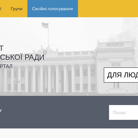
ї
Групи
Сесійні голосування
Т
ІСЬКОЇ РАДИ
РТАЛ
ДЛЯ ЛЮ
У