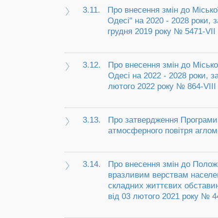
3.11.
Про внесення змін до Місько
Одесі" на 2020 - 2028 роки, 
грудня 2019 року № 5471-VII
3.12.
Про внесення змін до Місько
Одесі на 2022 - 2028 роки, 
лютого 2022 року № 864-VIІІ
3.13.
Про затвердження Програми 
атмосферного повітря агломе
3.14.
Про внесення змін до Полож
вразливим верствам населен
складних життєвих обставин
від 03 лютого 2021 року № 44