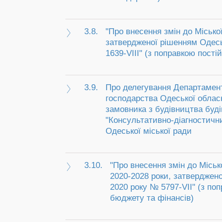
3.8.
"Про внесення змін до Міської
затвердженої рішенням Одесь
1639-VIII" (з поправкою постій
3.9.
Про делегування Департамент
господарства Одеської обласн
замовника з будівництва буд
"Консультативно-діагностични
Одеської міської ради
3.10.
"Про внесення змін до Міськ
2020-2028 роки, затверджено
2020 року № 5797-VII" (з поп
бюджету та фінансів)