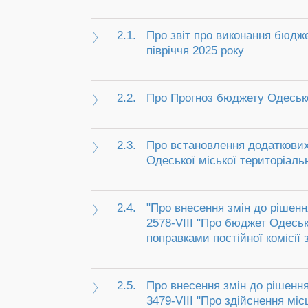
2.1.
Про звіт про виконання бюдже
півріччя 2025 року
2.2.
Про Прогноз бюджету Одеської
2.3.
Про встановлення додаткових
Одеської міської територіаль
2.4.
"Про внесення змін до рішенн
2578-VІІІ "Про бюджет Одесько
поправками постійної комісії
2.5.
Про внесення змін до рішення
3479-VIIІ "Про здійснення міс