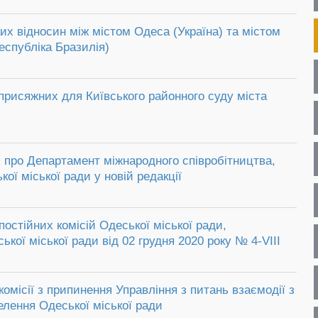
их відносин між містом Одеса (Україна) та містом
спубліка Бразилія)
присяжних для Київського районного суду міста
про Департамент міжнародного співробітництва,
ої міської ради у новій редакції
постійних комісій Одеської міської ради,
кої міської ради від 02 грудня 2020 року № 4-VIII
комісії з припинення Управління з питань взаємодії з
елення Одеської міської ради