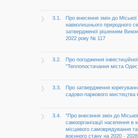
3.1.
Про внесення змін до Міської
навколишнього природного се
затвердженої рішенням Викона
2022 року № 117
3.2.
Про погодження інвестиційно
"Теплопостачання міста Одеси
3.3.
Про затвердження корегування
садово-паркового мистецтва м
3.4.
"Про внесення змін до Місько
самоорганізації населення в м
місцевого самоврядування та
воєнного стану на 2020 - 202