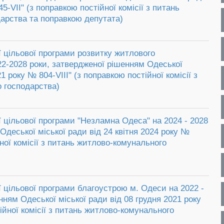
5-VII" (з поправкою постійної комісії з питань
арства та поправкою депутата)
ї цільової програми розвитку житлового
22-2028 роки, затвердженої рішенням Одеської
1 року № 804-VІІІ" (з поправкою постійної комісії з
 господарства)
ї цільової програми "Незламна Одеса" на 2024 - 2028
Одеської міської ради від 24 квітня 2024 року №
йної комісії з питань житлово-комунального
ї цільової програми благоустрою м. Одеси на 2022 -
нням Одеської міської ради від 08 грудня 2021 року
ійної комісії з питань житлово-комунального