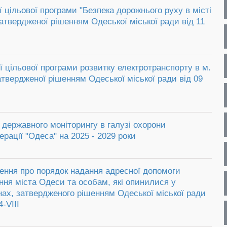
ї цільової програми "Безпека дорожнього руху в місті
затвердженої рішенням Одеської міської ради від 11
ї цільової програми розвитку електротранспорту в м.
затвердженої рішенням Одеської міської ради від 09
державного моніторингу в галузі охорони
рації "Одеса" на 2025 - 2029 роки
ення про порядок надання адресної допомоги
ня міста Одеси та особам, які опинилися у
ах, затвердженого рішенням Одеської міської ради
-VІІІ