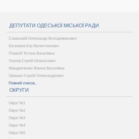
ДЕПУТАТИ ОДЕСЬКОЇ МІСЬКОЇ РАДИ
Славський Олександр Володимирович
Батраков Ігор Валентинович
Плаксій Тетяна Василівна
Узунов Сергій Опанасович
Мандриченко Жанна Василівна
Оришич Сергій Олександрович
Повний список...
ОКРУГИ
Округ №1
Округ №2
Округ №3
Округ №4
Округ №5