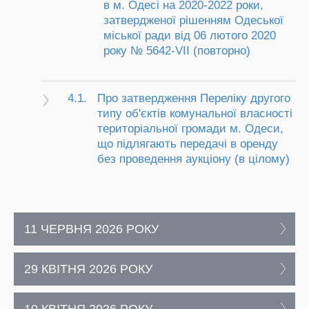
в м. Одесі на 2020-2022 роки,
затвердженої рішенням Одеської
міської ради від 06 лютого 2020
року № 5642-VII (повторно)
4.1.
Про затвердження Переліку другого
типу об'єктів комунальної власності
територіальної громади м. Одеси,
що підлягають передачі в оренду
без проведення аукціону (в цілому)
11 ЧЕРВНЯ 2026 РОКУ
29 КВІТНЯ 2026 РОКУ