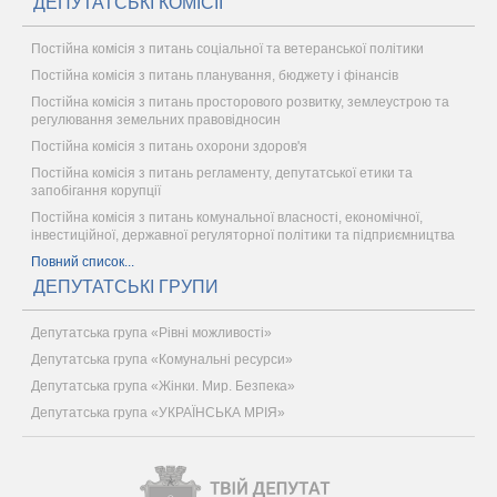
ДЕПУТАТСЬКІ КОМІСІЇ
Постійна комісія з питань соціальної та ветеранської політики
Постійна комісія з питань планування, бюджету і фінансів
Постійна комісія з питань просторового розвитку, землеустрою та
регулювання земельних правовідносин
Постійна комісія з питань охорони здоров'я
Постійна комісія з питань регламенту, депутатської етики та
запобігання корупції
Постійна комісія з питань комунальної власності, економічної,
інвестиційної, державної регуляторної політики та підприємництва
Повний список...
ДЕПУТАТСЬКІ ГРУПИ
Депутатська група «Рівні можливості»
Депутатська група «Комунальні ресурси»
Депутатська група «Жінки. Мир. Безпека»
Депутатська група «УКРАЇНСЬКА МРІЯ»