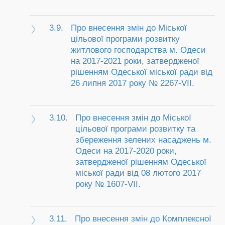
3.9.
Про внесення змін до Міської
цільової програми розвитку
житлового господарства м. Одеси
на 2017-2021 роки, затвердженої
рішенням Одеської міської ради від
26 липня 2017 року № 2267-VII.
3.10.
Про внесення змін до Міської
цільової програми розвитку та
збереження зелених насаджень м.
Одеси на 2017-2020 роки,
затвердженої рішенням Одеської
міської ради від 08 лютого 2017
року № 1607-VII.
3.11.
Про внесення змін до Комплексної