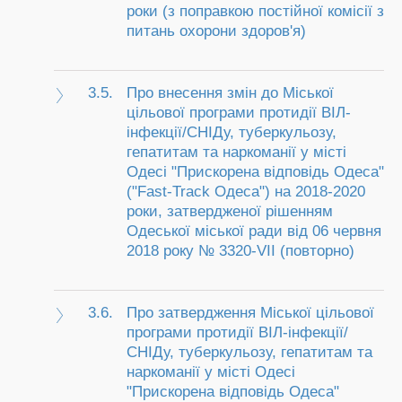
роки (з поправкою постійної комісії з
питань охорони здоров'я)
3.5.
Про внесення змін до Міської
цільової програми протидії ВІЛ-
інфекції/СНІДу, туберкульозу,
гепатитам та наркоманії у місті
Одесі "Прискорена відповідь Одеса"
("Fast-Track Одеса") на 2018-2020
роки, затвердженої рішенням
Одеської міської ради від 06 червня
2018 року № 3320-VII (повторно)
3.6.
Про затвердження Міської цільової
програми протидії ВІЛ-інфекції/
СНІДу, туберкульозу, гепатитам та
наркоманії у місті Одесі
"Прискорена відповідь Одеса"