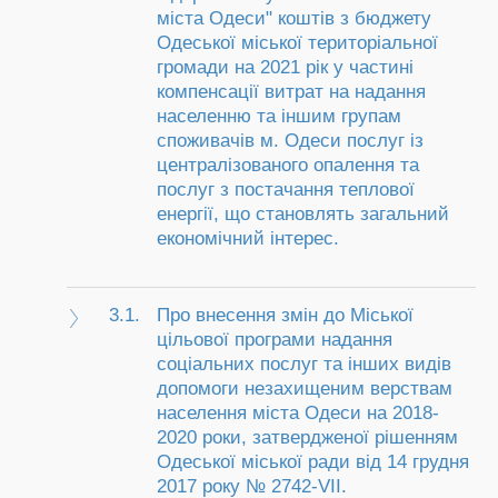
міста Одеси" коштів з бюджету
Одеської міської територіальної
громади на 2021 рік у частині
компенсації витрат на надання
населенню та іншим групам
споживачів м. Одеси послуг із
централізованого опалення та
послуг з постачання теплової
енергії, що становлять загальний
економічний інтерес.
3.1.
Про внесення змін до Міської
цільової програми надання
соціальних послуг та інших видів
допомоги незахищеним верствам
населення міста Одеси на 2018-
2020 роки, затвердженої рішенням
Одеської міської ради від 14 грудня
2017 року № 2742-VII.