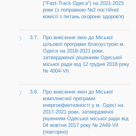
("Fast-Track Одеса") на 2021-2023
роки (з поправкою №2 постійної
комісії з питань охорони здоров'я)
3.7.
Про внесення змін до Міської
цільової програми благоустрою м.
Одеси на 2018-2021 роки,
затвердженої рішенням Одеської
міської ради від 12 грудня 2018 року
№ 4004-VII.
3.8.
Про внесення змін до Міської
комплексної програми
енергоефективності у м. Одесі на
2017-2021 роки, затвердженої
рішенням Одеської міської ради від
04 жовтня 2017 року № 2449-VII
(повторно)