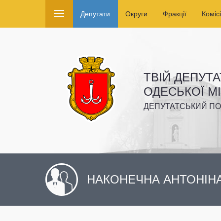
Депутати
Округи
Фракції
Комісі
ТВІЙ ДЕПУТА
ОДЕСЬКОЇ М
ДЕПУТАТСЬКИЙ ПО
НАКОНЕЧНА АНТОНІН