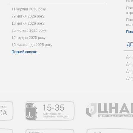
еко
Пост
11 червня 2026 року
з г
29 квітня 2026 року
Пос
10 квітня 2026 року
пол
25 лютого 2026 року
Пов
12 грудня 2025 року
ДЕ
19 листопада 2025 року
Повний список...
Деп
Деп
Деп
Деп