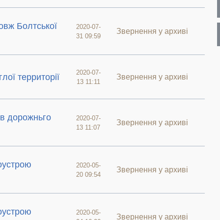
довж Болтської
2020-07-
Звернення у архиві
31 09:59
2020-07-
лої территорії
Звернення у архиві
13 11:11
ів дорожньго
2020-07-
Звернення у архиві
13 11:07
оустрою
2020-05-
Звернення у архиві
20 09:54
оустрою
2020-05-
Звернення у архиві