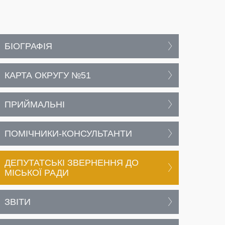
БІОГРАФІЯ
КАРТА ОКРУГУ №51
ПРИЙМАЛЬНІ
ПОМІЧНИКИ-КОНСУЛЬТАНТИ
ДЕПУТАТСЬКІ ЗВЕРНЕННЯ ДО
МІСЬКОЇ РАДИ
ЗВІТИ