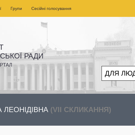
ї
Групи
Сесійні голосування
Т
ІСЬКОЇ РАДИ
РТАЛ
ДЛЯ ЛЮ
А ЛЕОНІДІВНА
(VII СКЛИКАННЯ)