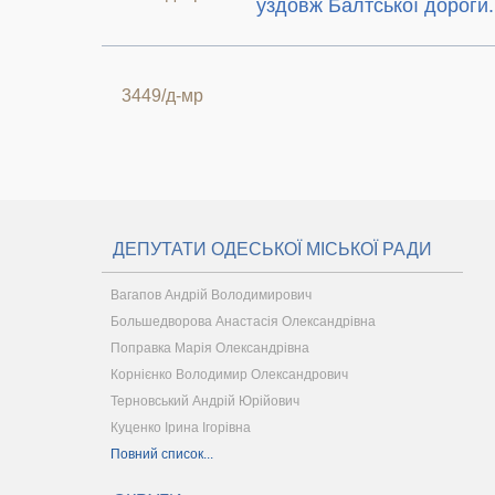
уздовж Балтської дороги.
3449/д-мр
ДЕПУТАТИ ОДЕСЬКОЇ МІСЬКОЇ РАДИ
Вагапов Андрій Володимирович
Большедворова Анастасія Олександрівна
Поправка Марія Олександрівна
Корнієнко Володимир Олександрович
Терновський Андрій Юрійович
Куценко Ірина Ігорівна
Повний список...