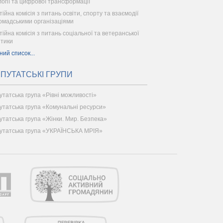
логії та цифрової трансформації
ійна комісія з питань освіти, спорту та взаємодії
ромадськими організаціями
тійна комісія з питань соціальної та ветеранської
ітики
ний список...
ПУТАТСЬКІ ГРУПИ
утатська група «Рівні можливості»
утатська група «Комунальні ресурси»
утатська група «Жінки. Мир. Безпека»
утатська група «УКРАЇНСЬКА МРІЯ»