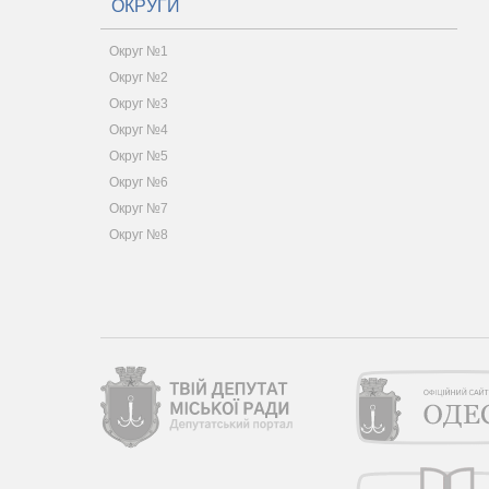
ОКРУГИ
Округ №1
Округ №2
Округ №3
Округ №4
Округ №5
Округ №6
Округ №7
Округ №8