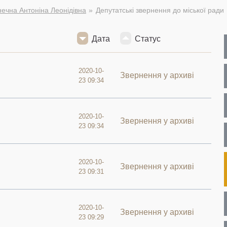
ечна Антоніна Леонідівна
Депутатські звернення до міської ради
Дата
Статус
2020-10-
Звернення у архиві
23 09:34
2020-10-
Звернення у архиві
23 09:34
2020-10-
Звернення у архиві
23 09:31
2020-10-
Звернення у архиві
23 09:29