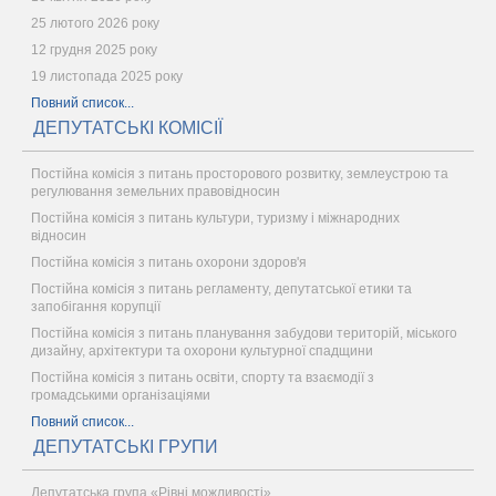
25 лютого 2026 року
12 грудня 2025 року
19 листопада 2025 року
Повний список...
ДЕПУТАТСЬКІ КОМІСІЇ
Постійна комісія з питань просторового розвитку, землеустрою та
регулювання земельних правовідносин
Постійна комісія з питань культури, туризму і міжнародних
відносин
Постійна комісія з питань охорони здоров'я
Постійна комісія з питань регламенту, депутатської етики та
запобігання корупції
Постійна комісія з питань планування забудови територій, міського
дизайну, архітектури та охорони культурної спадщини
Постійна комісія з питань освіти, спорту та взаємодії з
громадськими організаціями
Повний список...
ДЕПУТАТСЬКІ ГРУПИ
Депутатська група «Рівні можливості»