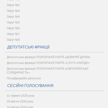
Округ №2
Округ №3
Округ №4
Округ №5
Округ №6
Округ №7
Округ №8
ДЕПУТАТСЬКІ ФРАКЦІЇ
Депутатська фракція ПОЛІТИЧНОЇ ПАРТІЇ «ДОВІРЯЙ ДІЛАМ»
Депутатська фракція ПОЛІТИЧНОЇ ПАРТІЇ «СЛУГА НАРОДУ»
Депутатська фракція ПОЛІТИЧНОЇ ПАРТІЇ «ЄВРОПЕЙСЬКА
СОЛІДАРНІСТЬ»
Позафракційні депутати
СЕСІЙНІ ГОЛОСУВАННЯ
11 червня 2026 року
29 квітня 2026 року
10 квітня 2026 року